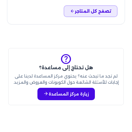
arrow_back
تصفح كل المتاجر
help
هل تحتاج إلى مساعدة؟
لم تجد ما تبحث عنه؟ يحتوي مركز المساعدة لدينا على
إجابات للأسئلة الشائعة حول الكوبونات والعروض والمزيد.
arrow_forward
زيارة مركز المساعدة