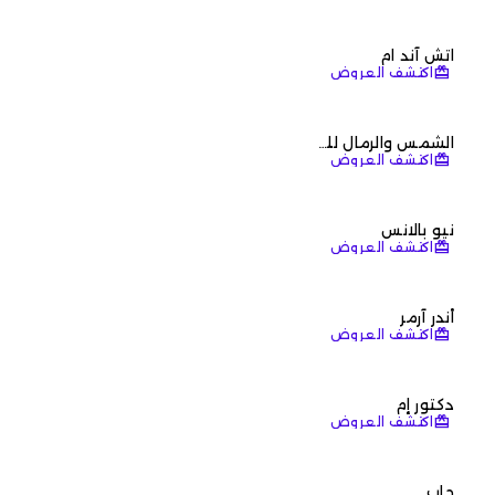
اتش آند ام
redeem
اكتشف العروض
الشمس والرمال للرياضة
redeem
اكتشف العروض
نيو بالانس
redeem
اكتشف العروض
أندر آرمر
redeem
اكتشف العروض
دكتور إم
redeem
اكتشف العروض
جاب