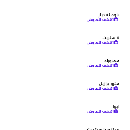
بلومنغديلز
redeem
اكتشف العروض
6 ستريت
redeem
اكتشف العروض
ممزورلد
redeem
اكتشف العروض
مترو برازيل
redeem
اكتشف العروض
ايوا
redeem
اكتشف العروض
فيكتوريا سيكريت