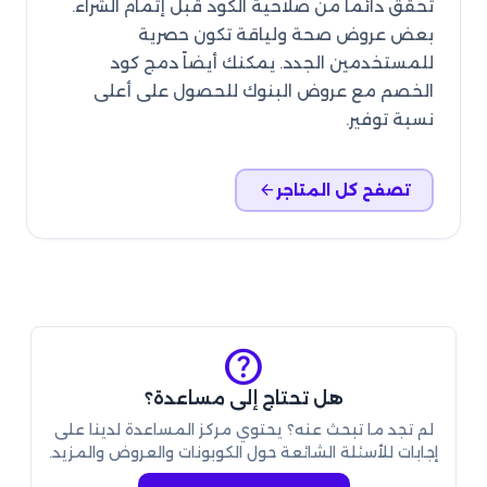
تحقق دائماً من صلاحية الكود قبل إتمام الشراء.
بعض عروض صحة ولياقة تكون حصرية
للمستخدمين الجدد. يمكنك أيضاً دمج كود
الخصم مع عروض البنوك للحصول على أعلى
نسبة توفير.
arrow_back
تصفح كل المتاجر
help
هل تحتاج إلى مساعدة؟
لم تجد ما تبحث عنه؟ يحتوي مركز المساعدة لدينا على
إجابات للأسئلة الشائعة حول الكوبونات والعروض والمزيد.