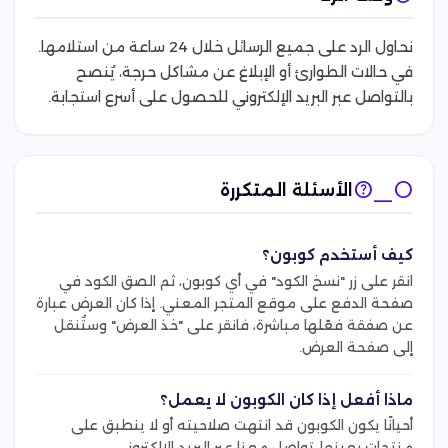
نحاول الرد على جميع الرسائل خلال 24 ساعة من استلامها.
في حالات الطوارئ أو الإبلاغ عن مشاكل حرجة، يُنصح
بالتواصل عبر البريد الإلكتروني للحصول على أسرع استجابة.
help_circle
الأسئلة المتكررة
كيف أستخدم كوبون؟
انقر على زر "نسخ الكود" في أي كوبون، ثم الصق الكود في
صفحة الدفع على موقع المتجر المعني. إذا كان العرض عبارة
عن صفقة فعّلها مباشرة، فانقر على "خذ العرض" وستُنقل
إلى صفحة العرض.
ماذا أفعل إذا كان الكوبون لا يعمل؟
أحيانًا يكون الكوبون قد انتهت صلاحيته أو لا ينطبق على
منتجات بعينها. تواصل معنا عبر البريد الإلكتروني