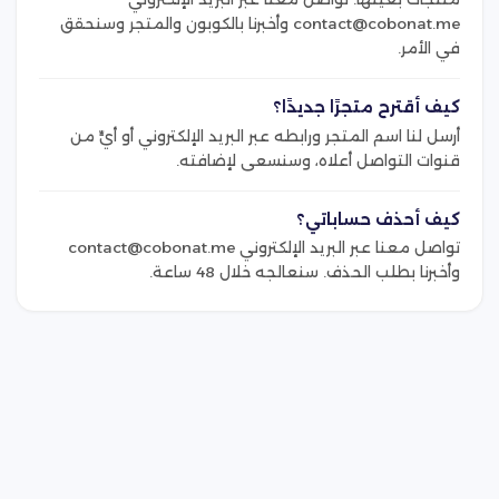
contact@cobonat.me وأخبرنا بالكوبون والمتجر وسنحقق
في الأمر.
كيف أقترح متجرًا جديدًا؟
أرسل لنا اسم المتجر ورابطه عبر البريد الإلكتروني أو أيٍّ من
قنوات التواصل أعلاه، وسنسعى لإضافته.
كيف أحذف حساباتي؟
تواصل معنا عبر البريد الإلكتروني contact@cobonat.me
وأخبرنا بطلب الحذف. سنعالجه خلال 48 ساعة.