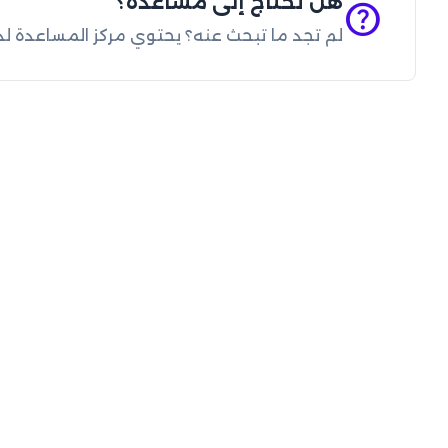
هل تحتاج إلى مساعدة؟
help
لم تجد ما تبحث عنه؟ يحتوي مركز المساعدة لدين